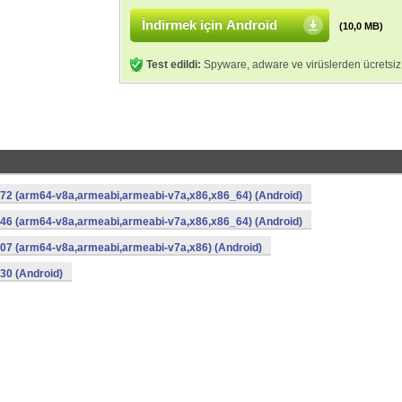
İndirmek için Android
(10,0 MB)
Test edildi:
Spyware, adware ve virüslerden ücretsiz
872 (arm64-v8a,armeabi,armeabi-v7a,x86,x86_64) (Android)
746 (arm64-v8a,armeabi,armeabi-v7a,x86,x86_64) (Android)
407 (arm64-v8a,armeabi,armeabi-v7a,x86) (Android)
30 (Android)