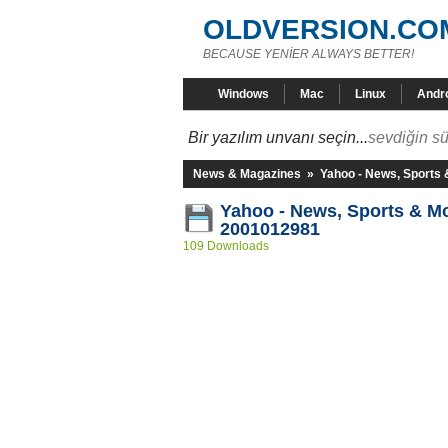
OLDVERSION.CO
BECAUSE YENİER ALWAYS BETTER!
Windows
Mac
Linux
Andr
Bir yazılım unvanı seçin...
sevdiğin sü
News & Magazines
»
Yahoo - News, Sports
Yahoo - News, Sports & Mo
2001012981
109 Downloads