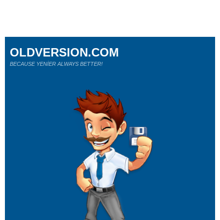
OLDVERSION.COM
BECAUSE YENİER ALWAYS BETTER!