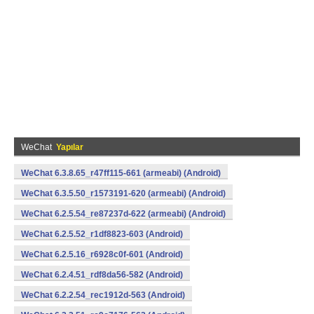
WeChat
Yapılar
WeChat 6.3.8.65_r47ff115-661 (armeabi) (Android)
WeChat 6.3.5.50_r1573191-620 (armeabi) (Android)
WeChat 6.2.5.54_re87237d-622 (armeabi) (Android)
WeChat 6.2.5.52_r1df8823-603 (Android)
WeChat 6.2.5.16_r6928c0f-601 (Android)
WeChat 6.2.4.51_rdf8da56-582 (Android)
WeChat 6.2.2.54_rec1912d-563 (Android)