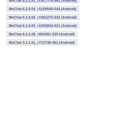
WeChat 6.2.2.51_rc9c7176-562 (Android)
WeChat 6.2.0.54_r1169949-544 (Android)
WeChat 6.1.0.66_r1062275-542 (Android)
WeChat 6.1.0.65_r1055054-521 (Android)
WeChat 6.0.2.58_r984381-520 (Android)
WeChat 5.3.1.51_r733746-462 (Android)