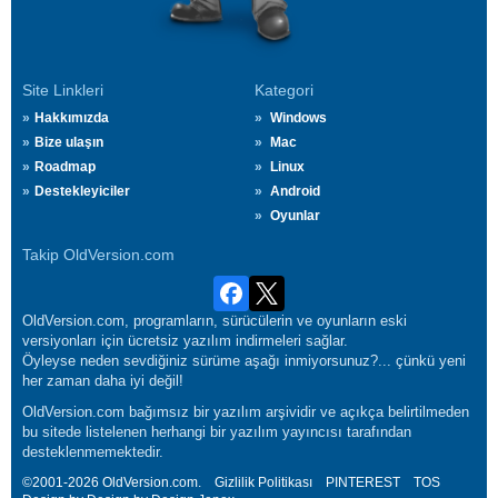
Site Linkleri
Kategori
Hakkımızda
Windows
Bize ulaşın
Mac
Roadmap
Linux
Destekleyiciler
Android
Oyunlar
Takip OldVersion.com
OldVersion.com, programların, sürücülerin ve oyunların eski
versiyonları için ücretsiz yazılım indirmeleri sağlar.
Öyleyse neden sevdiğiniz sürüme aşağı inmiyorsunuz?... çünkü yeni
her zaman daha iyi değil!
OldVersion.com bağımsız bir yazılım arşividir ve açıkça belirtilmeden
bu sitede listelenen herhangi bir yazılım yayıncısı tarafından
desteklenmemektedir.
©2001-2026 OldVersion.com.
Gizlilik Politikası
PINTEREST
TOS