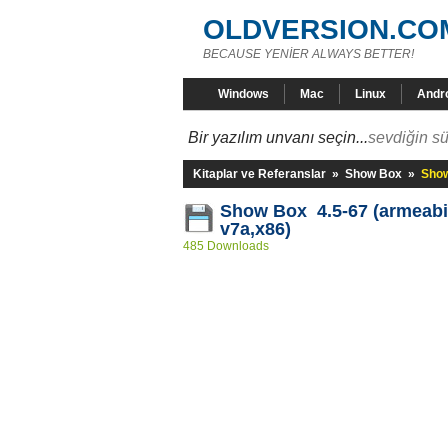
OLDVERSION.CO
BECAUSE YENİER ALWAYS BETTER!
Windows
Mac
Linux
Andr
Bir yazılım unvanı seçin...
sevdiğin sü
Kitaplar ve Referanslar
»
Show Box
»
Show
Show Box 4.5-67 (armeabi
v7a,x86)
485 Downloads