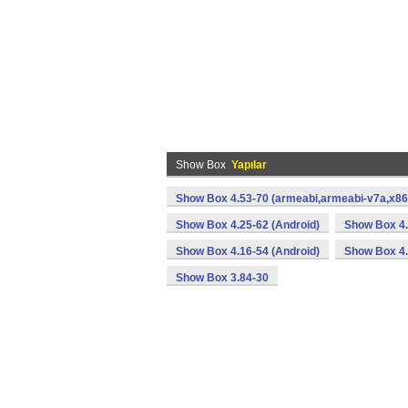
Show Box
Yapılar
Show Box 4.53-70 (armeabi,armeabi-v7a,x86)
Show Box 4.25-62 (Android)
Show Box 4.
Show Box 4.16-54 (Android)
Show Box 4.
Show Box 3.84-30