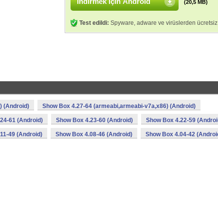
İndirmek için Android
(20,5 MB)
Test edildi:
Spyware, adware ve virüslerden ücretsiz
 (Android)
Show Box 4.27-64 (armeabi,armeabi-v7a,x86) (Android)
24-61 (Android)
Show Box 4.23-60 (Android)
Show Box 4.22-59 (Androi
11-49 (Android)
Show Box 4.08-46 (Android)
Show Box 4.04-42 (Androi