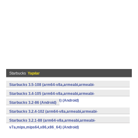
Starbucks
Yapılar
Starbucks 3.5-108 (arm64-v8a,armeabi,armeabi-
v7a,mips,mips64,x86,x86_64) (Android)
Starbucks 3.4-105 (arm64-v8a,armeabi,armeabi-
v7a,mips,mips64,x86,x86_64) (Android)
Starbucks 3.2-86 (Android)
Starbucks 3.2.4-102 (arm64-v8a,armeabi,armeabi-
v7a,mips,mips64,x86,x86_64) (Android)
Starbucks 3.2.1-88 (arm64-v8a,armeabi,armeabi-
v7a,mips,mips64,x86,x86_64) (Android)