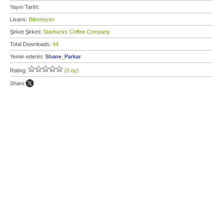
Yayın Tarihi:
Lisans:
Bilinmeyen
Şirket Şirketi:
Starbucks Coffee Company
Total Downloads:
44
Yemin ederim:
Shane_Parkar
Rating:
(0 oy)
Share: