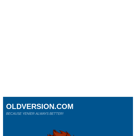
OLDVERSION.COM
BECAUSE YENİER ALWAYS BETTER!