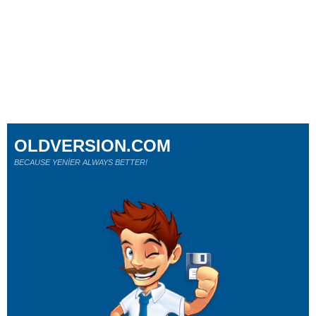
OLDVERSION.COM
BECAUSE YENİER ALWAYS BETTER!