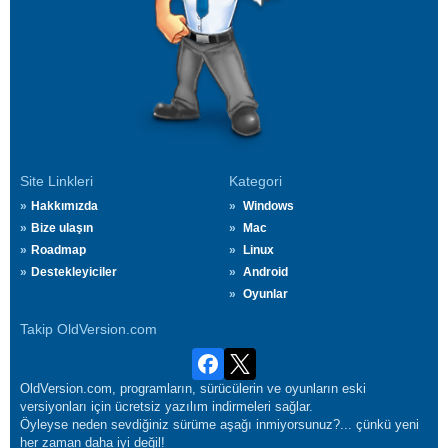
Site Linkleri
Kategori
Hakkımızda
Windows
Bize ulaşın
Mac
Roadmap
Linux
Destekleyiciler
Android
Oyunlar
Takip OldVersion.com
OldVersion.com, programların, sürücülerin ve oyunların eski
versiyonları için ücretsiz yazılım indirmeleri sağlar.
Öyleyse neden sevdiğiniz sürüme aşağı inmiyorsunuz?... çünkü yeni
her zaman daha iyi değil!