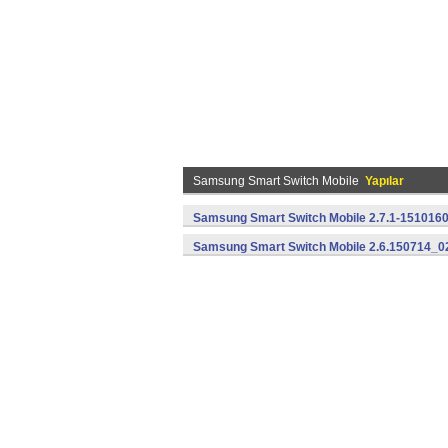
Samsung Smart Switch Mobile
Yapılar
Samsung Smart Switch Mobile 2.7.1-1510160
Samsung Smart Switch Mobile 2.6.150714_02