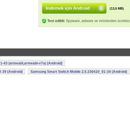
İndirmek için Android
(13,5 MB)
Test edildi:
Spyware, adware ve virüslerden ücretsiz
1-43 (armeabi,armeabi-v7a) (Android)
-39 (Android)
Samsung Smart Switch Mobile 2.5.150410_01-34 (Android)