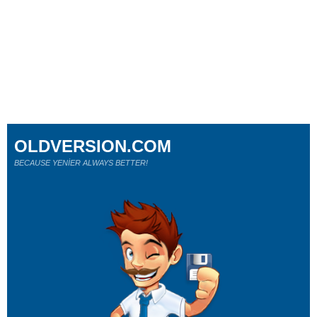
OLDVERSION.COM
BECAUSE YENİER ALWAYS BETTER!