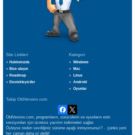
Site Linkleri
Kategori
Hakkımızda
Windows
Bize ulaşın
Mac
Roadmap
Linux
Destekleyiciler
Android
Oyunlar
Takip OldVersion.com
OldVersion.com, programların, sürücülerin ve oyunların eski
versiyonları için ücretsiz yazılım indirmeleri sağlar.
Öyleyse neden sevdiğiniz sürüme aşağı inmiyorsunuz?... çünkü yeni
her zaman daha iyi değil!