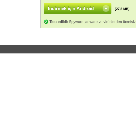
İndirmek için Android
(27,5 MB)
Test edildi:
Spyware, adware ve virüslerden ücretsiz