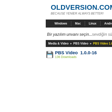
OLDVERSION.CO
BECAUSE YENİER ALWAYS BETTER!
Windows
Mac
Linux
Andr
Bir yazılım unvanı seçin...
sevdiğin sü
Media & Video
»
PBS Video
»
PBS Video 1.
PBS Video 1.0.0-16
136 Downloads