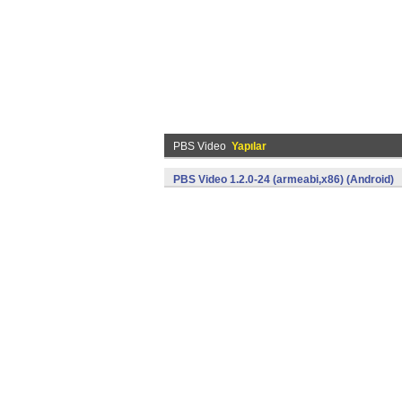
PBS Video
Yapılar
PBS Video 1.2.0-24 (armeabi,x86) (Android)