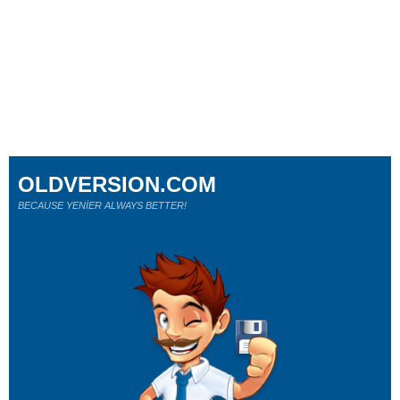
OLDVERSION.COM
BECAUSE YENİER ALWAYS BETTER!