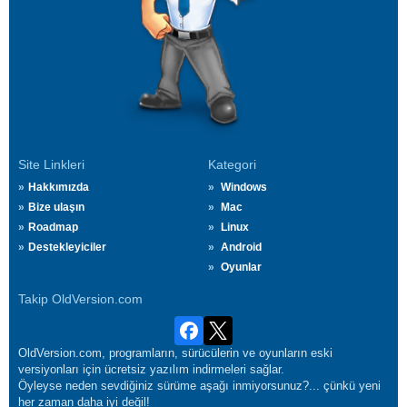
Site Linkleri
Kategori
Hakkımızda
Windows
Bize ulaşın
Mac
Roadmap
Linux
Destekleyiciler
Android
Oyunlar
Takip OldVersion.com
OldVersion.com, programların, sürücülerin ve oyunların eski
versiyonları için ücretsiz yazılım indirmeleri sağlar.
Öyleyse neden sevdiğiniz sürüme aşağı inmiyorsunuz?... çünkü yeni
her zaman daha iyi değil!