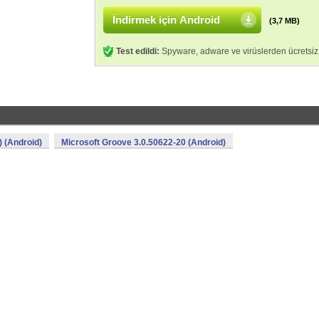
İndirmek için Android
(3,7 MB)
Test edildi:
Spyware, adware ve virüslerden ücretsiz
 (Android)
Microsoft Groove 3.0.50622-20 (Android)