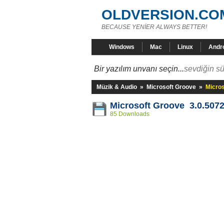
OLDVERSION.CO
BECAUSE YENİER ALWAYS BETTER!
Windows
Mac
Linux
Andr
Bir yazılım unvanı seçin...
sevdiğin sü
Müzik & Audio
»
Microsoft Groove
»
Micros
Microsoft Groove 3.0.507
85 Downloads