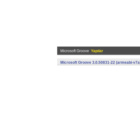
Microsoft Groove
Yapılar
Microsoft Groove 3.0.50831-22 (armeabi-v7a)