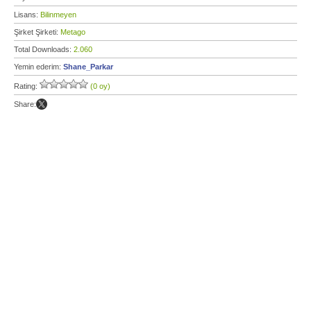
Lisans:
Bilinmeyen
Şirket Şirketi:
Metago
Total Downloads:
2.060
Yemin ederim:
Shane_Parkar
Rating:
(0 oy)
Share: