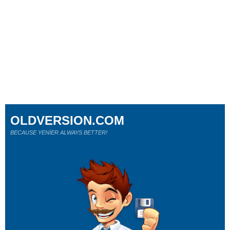
OLDVERSION.COM
BECAUSE YENİER ALWAYS BETTER!