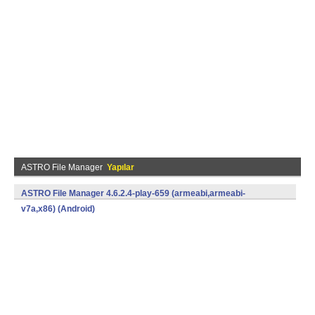
ASTRO File Manager
Yapılar
ASTRO File Manager 4.6.2.4-play-659 (armeabi,armeabi-
v7a,x86) (Android)