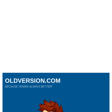
OLDVERSION.COM
BECAUSE YENİER ALWAYS BETTER!