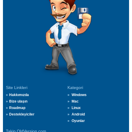
Site Linkleri
Kategori
Hakkımızda
Windows
Bize ulaşın
Mac
Roadmap
Linux
Destekleyiciler
Android
Oyunlar
Takip OldVersion.com