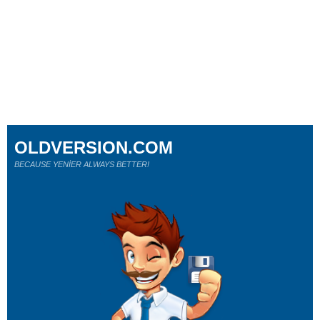
OLDVERSION.COM
BECAUSE YENİER ALWAYS BETTER!