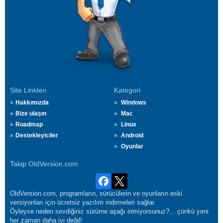
Site Linkleri
Kategori
Hakkımızda
Windows
Bize ulaşın
Mac
Roadmap
Linux
Destekleyiciler
Android
Oyunlar
Takip OldVersion.com
OldVersion.com, programların, sürücülerin ve oyunların eski
versiyonları için ücretsiz yazılım indirmeleri sağlar.
Öyleyse neden sevdiğiniz sürüme aşağı inmiyorsunuz?... çünkü yeni
her zaman daha iyi değil!