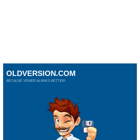
OLDVERSION.COM
BECAUSE YENİER ALWAYS BETTER!