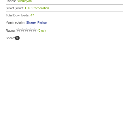
Lisans:
Bilinmeyen
Şirket Şirketi:
HTC Corporation
Total Downloads:
47
Yemin ederim:
Shane_Parkar
Rating:
(0 oy)
Share: