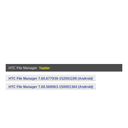
HTC File Manager
Yapılar
HTC File Manager 7.60.677939-152001199 (Android)
HTC File Manager 7.00.568963-150001384 (Android)