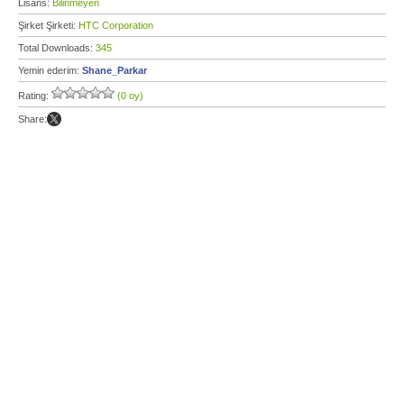
Lisans:
Bilinmeyen
Şirket Şirketi:
HTC Corporation
Total Downloads:
345
Yemin ederim:
Shane_Parkar
Rating:
(0 oy)
Share: