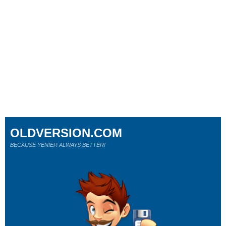
OLDVERSION.COM
BECAUSE YENİER ALWAYS BETTER!