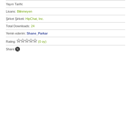
Yayın Tarihi:
Lisans:
Bilinmeyen
Şirket Şirketi:
HipChat, Inc.
Total Downloads:
24
Yemin ederim:
Shane_Parkar
Rating:
(0 oy)
Share: