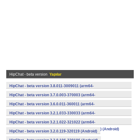
HipChat - beta version
Yapılar
HipChat - beta version 3.8.011-3009011 (arm64-
v8a,armeabi,armeabi-v7a,mips,mips64,x86,x86_64) (Android)
HipChat - beta version 3.7.0.003-370003 (arm64-
v8a,armeabi,armeabi-v7a,mips,mips64,x86,x86_64) (Android)
HipChat - beta version 3.6.0.011-360011 (arm64-
v8a,armeabi,armeabi-v7a,mips,mips64,x86,x86_64) (Android)
HipChat - beta version 3.2.1.033-330033 (arm64-
v8a,armeabi,armeabi-v7a,mips,mips64,x86,x86_64) (Android)
HipChat - beta version 3.2.1.022-321022 (arm64-
v8a,armeabi,armeabi-v7a,mips,mips64,x86,x86_64) (Android)
HipChat - beta version 3.2.0.119-320119 (Android)