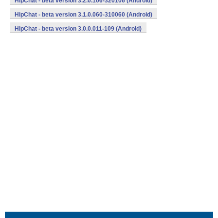
HipChat - beta version 3.2.0.106-320106 (Android)
HipChat - beta version 3.1.0.060-310060 (Android)
HipChat - beta version 3.0.0.011-109 (Android)