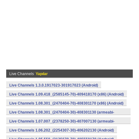
Live Channels
Yapılar
Live Channels 1.3.0.1917023-301917023 (Android)
Live Channels 1.09.418_(2585145-70)-409418170 (x86) (Android)
Live Channels 1.08.301_(2470404-70)-408301170 (x86) (Android)
Live Channels 1.08.301_(2470404-30)-408301130 (armeabi-
v7a) (Android)
Live Channels 1.07.007_(2378250-30)-407007130 (armeabi-
v7a) (Android)
Live Channels 1.06.202_(2254307-30)-406202130 (Android)