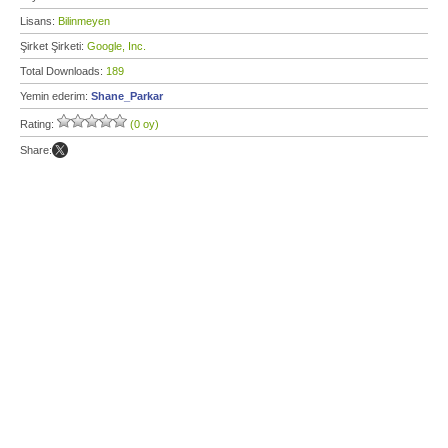
Lisans:
Bilinmeyen
Şirket Şirketi:
Google, Inc.
Total Downloads:
189
Yemin ederim:
Shane_Parkar
Rating:
(0 oy)
Share: