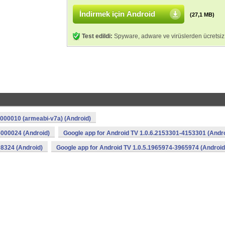
İndirmek için Android
(27,1 MB)
Test edildi:
Spyware, adware ve virüslerden ücretsiz
6000010 (armeabi-v7a) (Android)
5000024 (Android)
Google app for Android TV 1.0.6.2153301-4153301 (Andr
08324 (Android)
Google app for Android TV 1.0.5.1965974-3965974 (Android