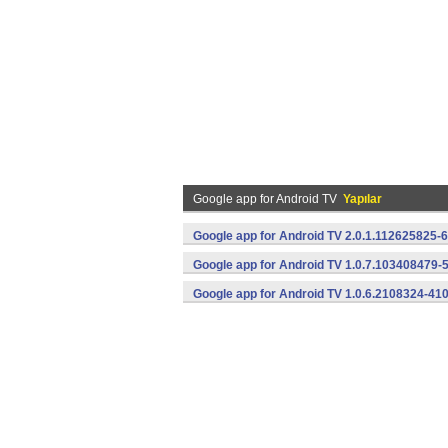
Google app for Android TV
Yapılar
Google app for Android TV 2.0.1.112625825-
Google app for Android TV 1.0.7.103408479-
Google app for Android TV 1.0.6.2108324-41