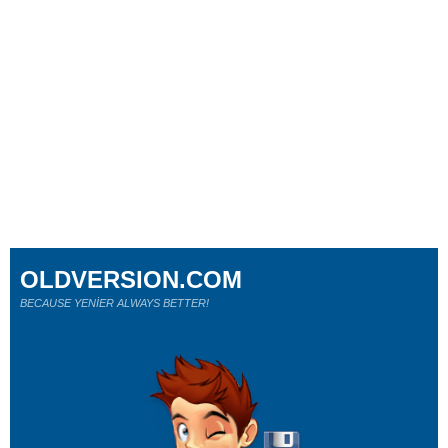
OLDVERSION.COM
BECAUSE YENİER ALWAYS BETTER!