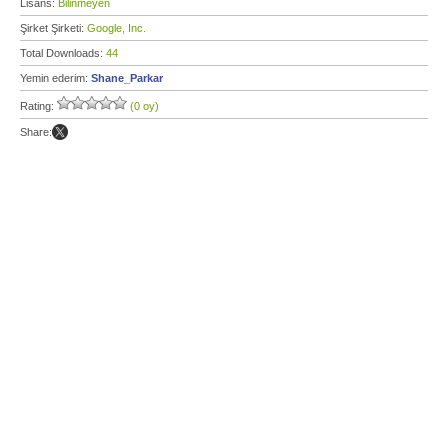
Lisans:
Bilinmeyen
Şirket Şirketi:
Google, Inc.
Total Downloads:
44
Yemin ederim:
Shane_Parkar
Rating:
(0 oy)
Share: