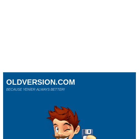
OLDVERSION.COM
BECAUSE YENİER ALWAYS BETTER!