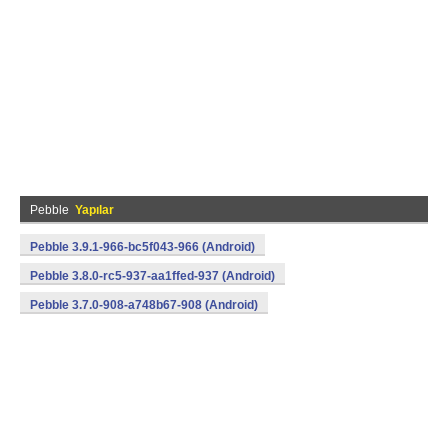
Pebble
Yapılar
Pebble 3.9.1-966-bc5f043-966 (Android)
Pebble 3.8.0-rc5-937-aa1ffed-937 (Android)
Pebble 3.7.0-908-a748b67-908 (Android)