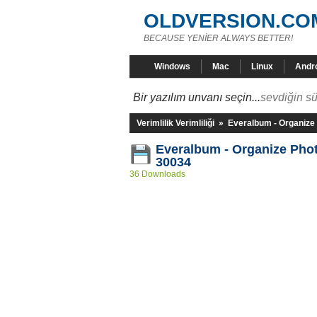
OLDVERSION.CO
BECAUSE YENİER ALWAYS BETTER!
Windows
Mac
Linux
Andr
Bir yazılım unvanı seçin...
sevdiğin sü
Verimlilik Verimliliği
»
Everalbum - Organize
Everalbum - Organize Phot
30034
36 Downloads