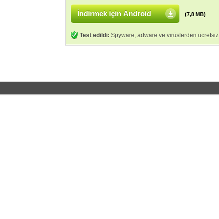
İndirmek için Android
(7,8 MB)
Test edildi:
Spyware, adware ve virüslerden ücretsiz