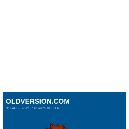
OLDVERSION.COM
BECAUSE YENİER ALWAYS BETTER!