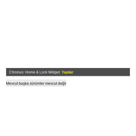
Chronus: Home & Lock Widget
Yapılar
Mevcut başka sürümler mevcut değil