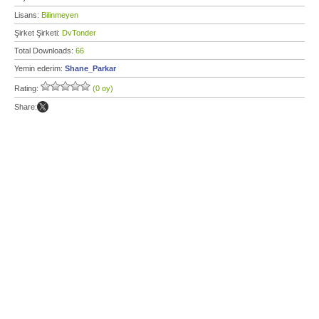
Lisans:
Bilinmeyen
Şirket Şirketi:
DvTonder
Total Downloads:
66
Yemin ederim:
Shane_Parkar
Rating:
(0 oy)
Share: