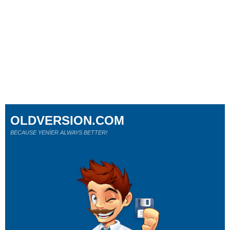
OLDVERSION.COM
BECAUSE YENİER ALWAYS BETTER!