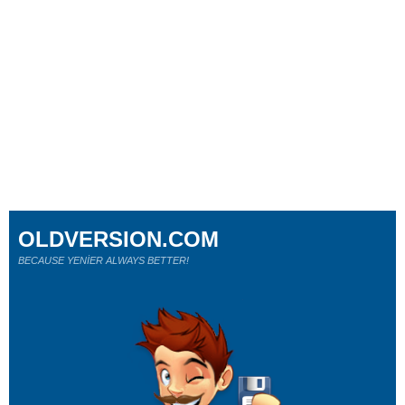
OLDVERSION.COM
BECAUSE YENİER ALWAYS BETTER!