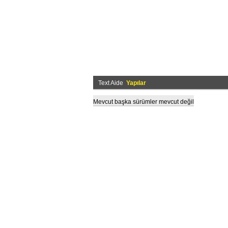
Text Aide
Yapılar
Mevcut başka sürümler mevcut değil