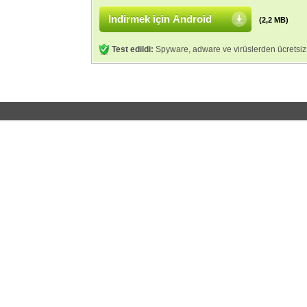
İndirmek için Android
(2,2 MB)
Test edildi:
Spyware, adware ve virüslerden ücretsiz