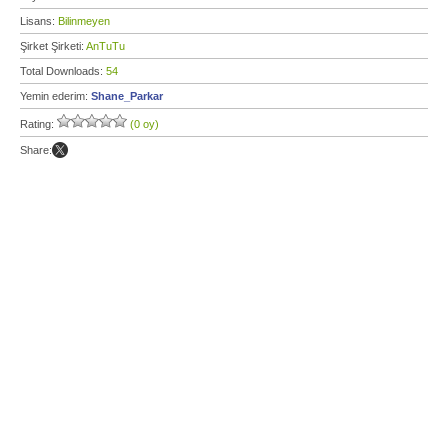
Lisans:
Bilinmeyen
Şirket Şirketi:
AnTuTu
Total Downloads:
54
Yemin ederim:
Shane_Parkar
Rating:
(0 oy)
Share: