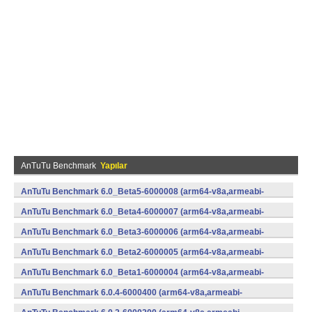
AnTuTu Benchmark
Yapılar
AnTuTu Benchmark 6.0_Beta5-6000008 (arm64-v8a,armeabi-
v7a,x86,x86_64) (Android)
AnTuTu Benchmark 6.0_Beta4-6000007 (arm64-v8a,armeabi-
v7a,x86,x86_64) (Android)
AnTuTu Benchmark 6.0_Beta3-6000006 (arm64-v8a,armeabi-
v7a,x86,x86_64) (Android)
AnTuTu Benchmark 6.0_Beta2-6000005 (arm64-v8a,armeabi-
v7a,x86,x86_64) (Android)
AnTuTu Benchmark 6.0_Beta1-6000004 (arm64-v8a,armeabi-
v7a,x86,x86_64) (Android)
AnTuTu Benchmark 6.0.4-6000400 (arm64-v8a,armeabi-
v7a,x86,x86_64) (Android)