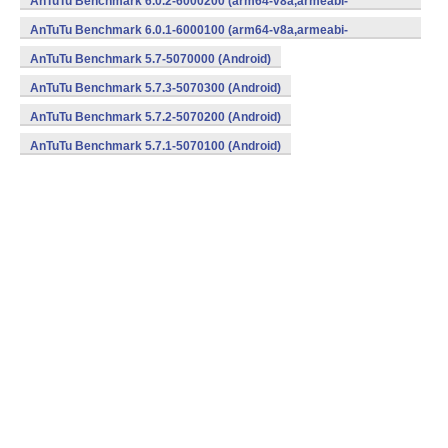
AnTuTu Benchmark 6.0.2-6000200 (arm64-v8a,armeabi-
v7a,x86,x86_64) (Android)
AnTuTu Benchmark 6.0.1-6000100 (arm64-v8a,armeabi-
v7a,x86,x86_64) (Android)
AnTuTu Benchmark 5.7-5070000 (Android)
AnTuTu Benchmark 5.7.3-5070300 (Android)
AnTuTu Benchmark 5.7.2-5070200 (Android)
AnTuTu Benchmark 5.7.1-5070100 (Android)