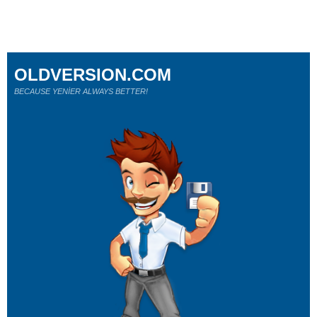
OLDVERSION.COM
BECAUSE YENİER ALWAYS BETTER!