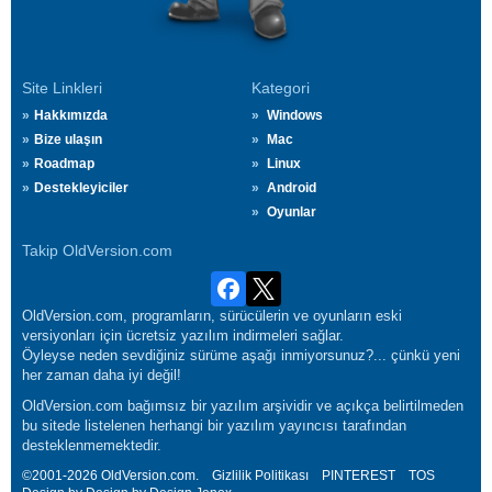
Site Linkleri
Kategori
Hakkımızda
Windows
Bize ulaşın
Mac
Roadmap
Linux
Destekleyiciler
Android
Oyunlar
Takip OldVersion.com
OldVersion.com, programların, sürücülerin ve oyunların eski
versiyonları için ücretsiz yazılım indirmeleri sağlar.
Öyleyse neden sevdiğiniz sürüme aşağı inmiyorsunuz?... çünkü yeni
her zaman daha iyi değil!
OldVersion.com bağımsız bir yazılım arşividir ve açıkça belirtilmeden
bu sitede listelenen herhangi bir yazılım yayıncısı tarafından
desteklenmemektedir.
©2001-2026 OldVersion.com.
Gizlilik Politikası
PINTEREST
TOS