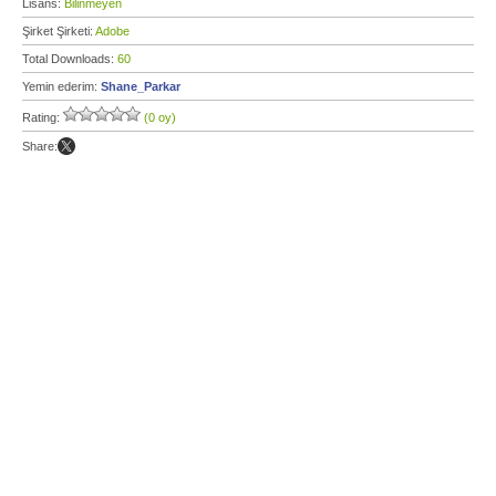
Lisans:
Bilinmeyen
Şirket Şirketi:
Adobe
Total Downloads:
60
Yemin ederim:
Shane_Parkar
Rating:
(0 oy)
Share: