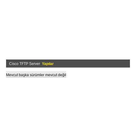
Cisco TFTP Server
Yapılar
Mevcut başka sürümler mevcut değil