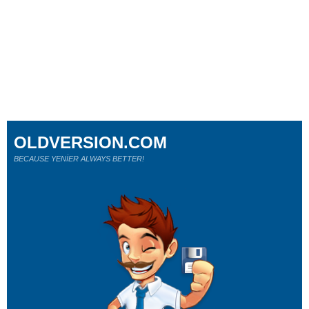
OLDVERSION.COM
BECAUSE YENİER ALWAYS BETTER!