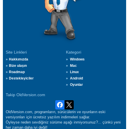
Site Linkleri
Kategori
Hakkımızda
Windows
Bize ulaşın
Mac
Roadmap
Linux
Destekleyiciler
Android
Oyunlar
Takip OldVersion.com
OldVersion.com, programların, sürücülerin ve oyunların eski
versiyonları için ücretsiz yazılım indirmeleri sağlar.
Öyleyse neden sevdiğiniz sürüme aşağı inmiyorsunuz?... çünkü yeni
her zaman daha iyi değil!