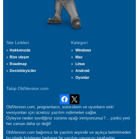
Site Linkleri
Kategori
Hakkımızda
Windows
Bize ulaşın
Mac
Roadmap
Linux
Destekleyiciler
Android
Oyunlar
Takip OldVersion.com
OldVersion.com, programların, sürücülerin ve oyunların eski
versiyonları için ücretsiz yazılım indirmeleri sağlar.
Öyleyse neden sevdiğiniz sürüme aşağı inmiyorsunuz?... çünkü yeni
her zaman daha iyi değil!
OldVersion.com bağımsız bir yazılım arşividir ve açıkça belirtilmeden
bu sitede listelenen herhangi bir yazılım yayıncısı tarafından