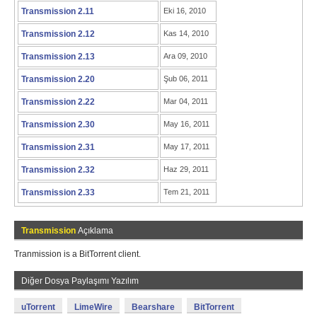
Transmission 2.11
Eki 16, 2010
Transmission 2.12
Kas 14, 2010
Transmission 2.13
Ara 09, 2010
Transmission 2.20
Şub 06, 2011
Transmission 2.22
Mar 04, 2011
Transmission 2.30
May 16, 2011
Transmission 2.31
May 17, 2011
Transmission 2.32
Haz 29, 2011
Transmission 2.33
Tem 21, 2011
Transmission
Açıklama
Tranmission is a BitTorrent client.
Diğer Dosya Paylaşımı Yazılım
uTorrent
LimeWire
Bearshare
BitTorrent