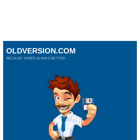
OLDVERSION.COM
BECAUSE YENİER ALWAYS BETTER!