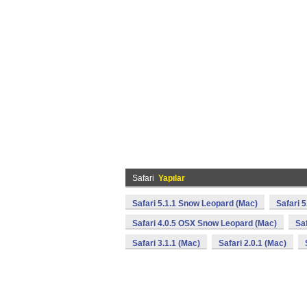
Safari
Yapılar
Safari 5.1.1 Snow Leopard (Mac)
Safari 5
Safari 4.0.5 OSX Snow Leopard (Mac)
Saf
Safari 3.1.1 (Mac)
Safari 2.0.1 (Mac)