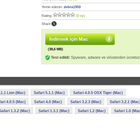
Yemin ederim:
debra1959
Rating:
(0 oy)
Share:
İndirmek için Mac
(38,6 MB)
Test edildi:
Spyware, adware ve virüslerden ücretsiz
.1.1 Lion (Mac)
Safari 5.1.1 (Mac)
Safari 4.0.5 OSX Tiger (Mac)
ari 4.0.5 (Mac)
Safari 4.0 (Mac)
Safari 3.2.3 (Mac)
Safari 3.2.1 (Mac
Safari 1.3.2 (Mac)
Safari 1.3.1 (Mac)
Safari 1.2 (Mac)
Safari 1.0 (Ma