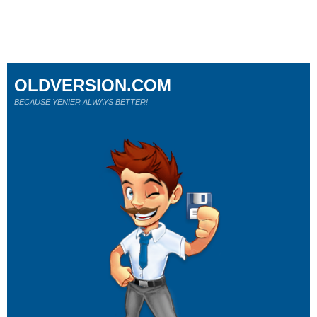
OLDVERSION.COM
BECAUSE YENİER ALWAYS BETTER!