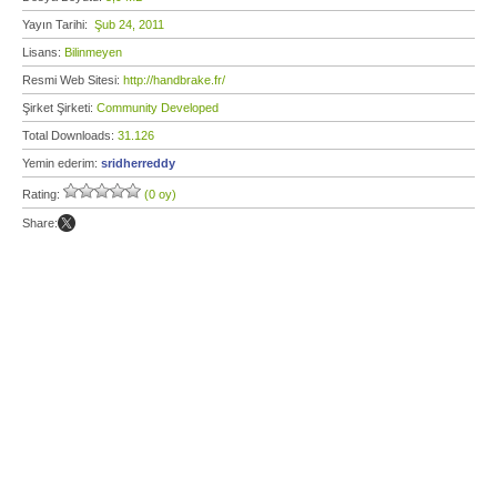
Yayın Tarihi:
Şub 24, 2011
Lisans:
Bilinmeyen
Resmi Web Sitesi:
http://handbrake.fr/
Şirket Şirketi:
Community Developed
Total Downloads:
31.126
Yemin ederim:
sridherreddy
Rating:
(0 oy)
Share: