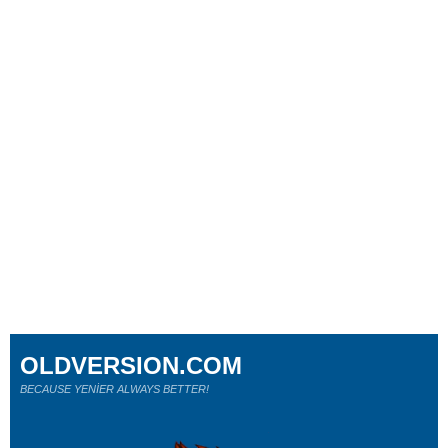
OLDVERSION.COM
BECAUSE YENİER ALWAYS BETTER!