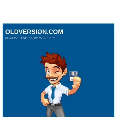
OLDVERSION.COM
BECAUSE YENİER ALWAYS BETTER!