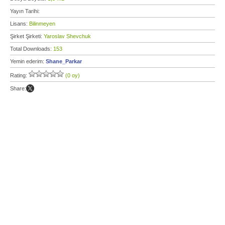
Yayın Tarihi:
Lisans:
Bilinmeyen
Şirket Şirketi:
Yaroslav Shevchuk
Total Downloads:
153
Yemin ederim:
Shane_Parkar
Rating:
(0 oy)
Share: