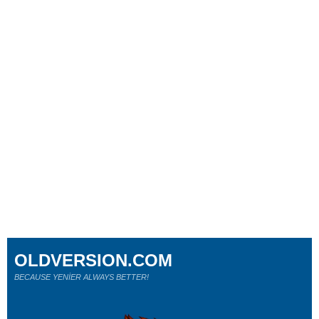
OLDVERSION.COM
BECAUSE YENİER ALWAYS BETTER!