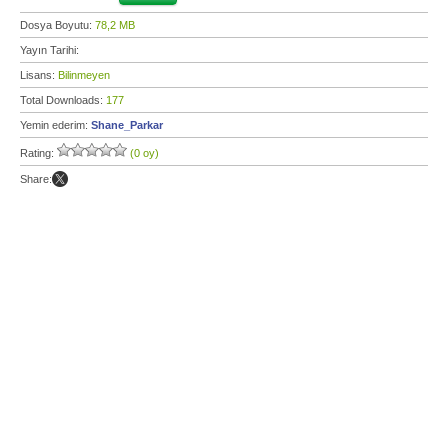
Dosya Boyutu:
78,2 MB
Yayın Tarihi:
Lisans:
Bilinmeyen
Total Downloads:
177
Yemin ederim:
Shane_Parkar
Rating:
(0 oy)
Share: