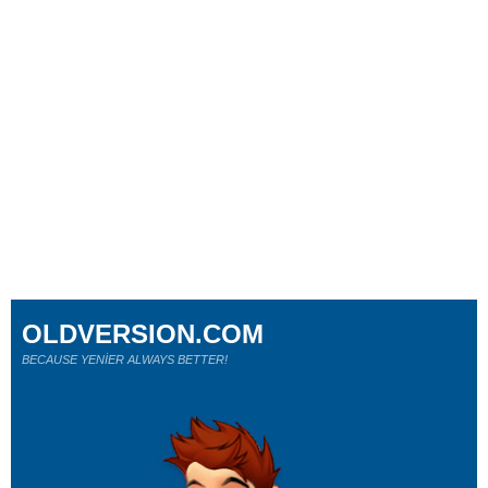
OLDVERSION.COM
BECAUSE YENİER ALWAYS BETTER!