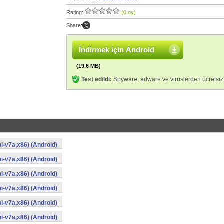
Rating:
(0 oy)
Share:
İndirmek için Android
(19,6 MB)
Test edildi:
Spyware, adware ve virüslerden ücretsiz
i-v7a,x86) (Android)
i-v7a,x86) (Android)
i-v7a,x86) (Android)
i-v7a,x86) (Android)
i-v7a,x86) (Android)
i-v7a,x86) (Android)