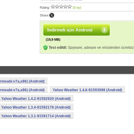
Rating:
(0 oy)
Share:
İndirmek için Android
(19,9 MB)
Test edildi:
Spyware, adware ve virüslerden ücretsiz
rmeabi-v7a,x86) (Android)
rmeabi-v7a,x86) (Android)
Yahoo Weather 1.4.6-91593098 (Android)
Yahoo Weather 1.4.2-91592920 (Android)
Yahoo Weather 1.3.4-91592178 (Android)
Yahoo Weather 1.3.1-91591714 (Android)