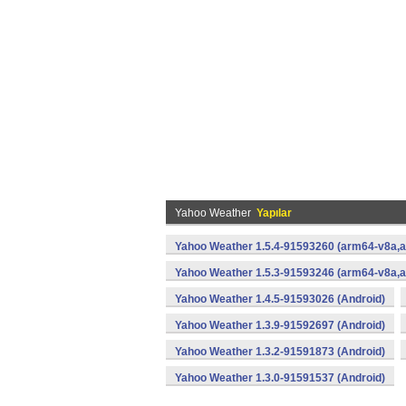
Yahoo Weather
Yapılar
Yahoo Weather 1.5.4-91593260 (arm64-v8a,a
Yahoo Weather 1.5.3-91593246 (arm64-v8a,a
Yahoo Weather 1.4.5-91593026 (Android)
Yahoo Weather 1.3.9-91592697 (Android)
Yahoo Weather 1.3.2-91591873 (Android)
Yahoo Weather 1.3.0-91591537 (Android)