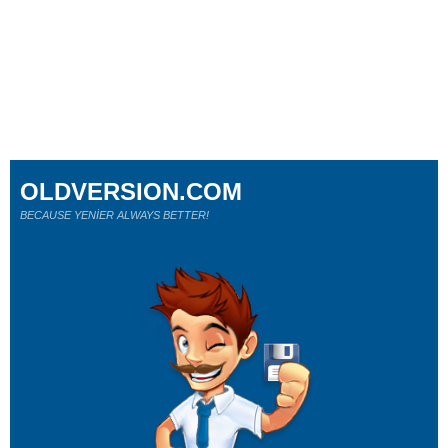
OLDVERSION.COM
BECAUSE YENİER ALWAYS BETTER!