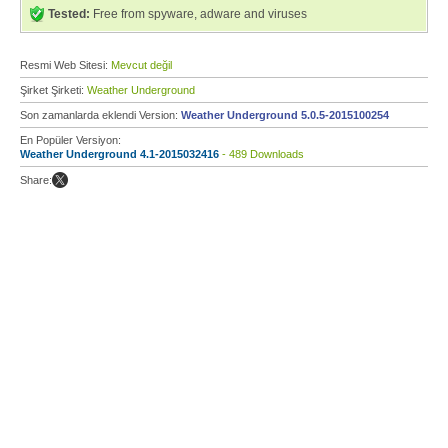
Tested:
Free from spyware, adware and viruses
Resmi Web Sitesi:
Mevcut değil
Şirket Şirketi:
Weather Underground
Son zamanlarda eklendi Version:
Weather Underground 5.0.5-2015100254
En Popüler Versiyon:
Weather Underground 4.1-2015032416
- 489 Downloads
Share: