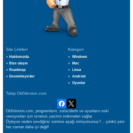
Site Linkleri
Kategori
Hakkımızda
Windows
Bize ulaşın
Mac
Roadmap
Linux
Destekleyiciler
Android
Oyunlar
Takip OldVersion.com
OldVersion.com, programların, sürücülerin ve oyunların eski
versiyonları için ücretsiz yazılım indirmeleri sağlar.
Öyleyse neden sevdiğiniz sürüme aşağı inmiyorsunuz?... çünkü yeni
her zaman daha iyi değil!