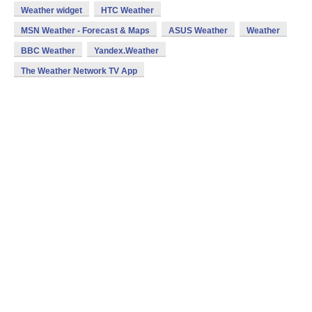
Weather widget
HTC Weather
MSN Weather - Forecast & Maps
ASUS Weather
Weather
BBC Weather
Yandex.Weather
The Weather Network TV App