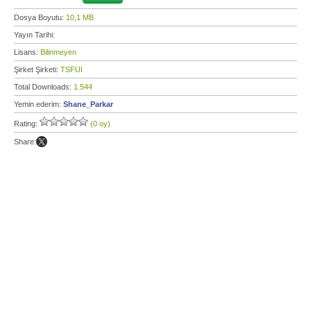
Dosya Boyutu:
10,1 MB
Yayın Tarihi:
Lisans:
Bilinmeyen
Şirket Şirketi:
TSFUI
Total Downloads:
1.544
Yemin ederim:
Shane_Parkar
Rating:
(0 oy)
Share: