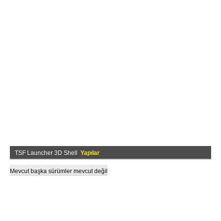
TSF Launcher 3D Shell
Yapılar
Mevcut başka sürümler mevcut değil