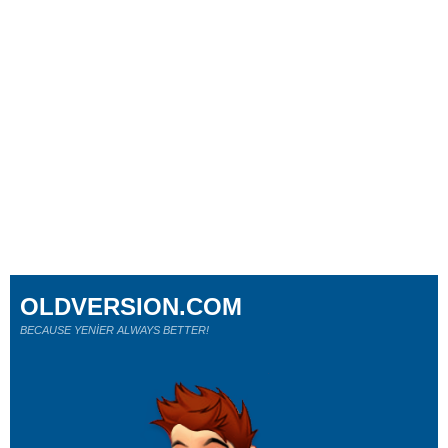
OLDVERSION.COM
BECAUSE YENİER ALWAYS BETTER!