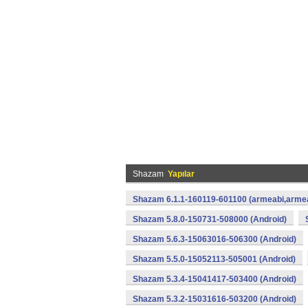
Shazam
Yapılar
Shazam 6.1.1-160119-601100 (armeabi,armea
Shazam 5.8.0-150731-508000 (Android)
Shazam 5.6.3-15063016-506300 (Android)
Shazam 5.5.0-15052113-505001 (Android)
Shazam 5.3.4-15041417-503400 (Android)
Shazam 5.3.2-15031616-503200 (Android)