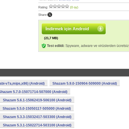
Rating:
(0 oy)
Share:
İndirmek için Android
(21,7 MB)
Test edildi:
Spyware, adware ve virüslerden ücretsiz
bi-v7a,mips,x86) (Android)
Shazam 5.9.0-150904-509000 (Android)
Shazam 5.7.0-15071714-507000 (Android)
Shazam 5.6.1-15062419-506100 (Android)
Shazam 5.5.0-15050117-505000 (Android)
Shazam 5.3.3-15032417-503300 (Android)
Shazam 5.3.1-15022714-503100 (Android)