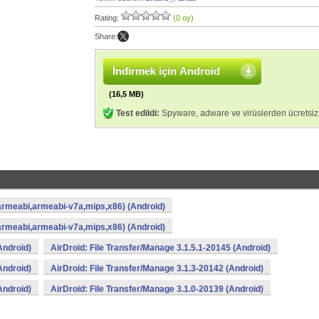
Rating:
(0 oy)
Share:
İndirmek için Android
(16,5 MB)
Test edildi:
Spyware, adware ve virüslerden ücretsiz
(armeabi,armeabi-v7a,mips,x86) (Android)
(armeabi,armeabi-v7a,mips,x86) (Android)
Android)
AirDroid: File Transfer/Manage 3.1.5.1-20145 (Android)
Android)
AirDroid: File Transfer/Manage 3.1.3-20142 (Android)
Android)
AirDroid: File Transfer/Manage 3.1.0-20139 (Android)