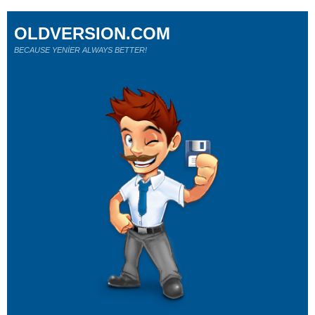
OLDVERSION.COM
BECAUSE YENİER ALWAYS BETTER!