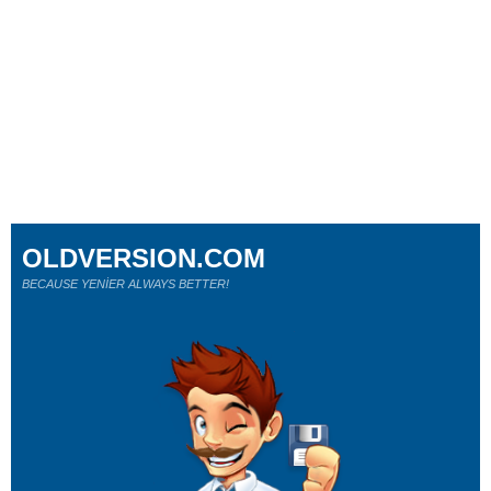
OLDVERSION.COM
BECAUSE YENİER ALWAYS BETTER!