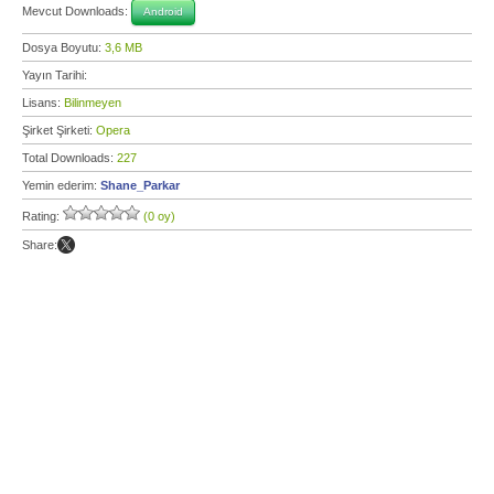
Mevcut Downloads:
Android
Dosya Boyutu:
3,6 MB
Yayın Tarihi:
Lisans:
Bilinmeyen
Şirket Şirketi:
Opera
Total Downloads:
227
Yemin ederim:
Shane_Parkar
Rating:
(0 oy)
Share: