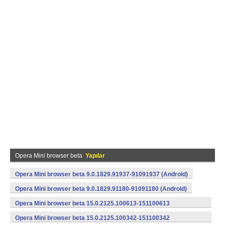
Opera Mini browser beta
Yapılar
Opera Mini browser beta 9.0.1829.91937-91091937 (Android)
Opera Mini browser beta 9.0.1829.91180-91091180 (Android)
Opera Mini browser beta 15.0.2125.100613-151100613
(armeabi) (Android)
Opera Mini browser beta 15.0.2125.100342-151100342