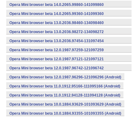
(armeabi) (Android)
Opera Mini browser beta 14.0.2065.99860-141099860
(armeabi) (Android)
Opera Mini browser beta 14.0.2065.99360-141099360
(armeabi) (Android)
Opera Mini browser beta 13.0.2036.98460-134098460
(armeabi) (Android)
Opera Mini browser beta 13.0.2036.98272-134098272
(armeabi) (Android)
Opera Mini browser beta 13.0.2036.97454-131097454
(armeabi) (Android)
Opera Mini browser beta 12.0.1987.97259-121097259
(armeabi) (Android)
Opera Mini browser beta 12.0.1987.97121-121097121
(armeabi) (Android)
Opera Mini browser beta 12.0.1987.96742-121096742
(armeabi) (Android)
Opera Mini browser beta 12.0.1987.96296-121096296 (Android)
Opera Mini browser beta 11.0.1912.95166-111095166 (Android)
Opera Mini browser beta 11.0.1912.94128-111094128 (Android)
Opera Mini browser beta 10.0.1884.93629-101093629 (Android)
Opera Mini browser beta 10.0.1884.93355-101093355 (Android)