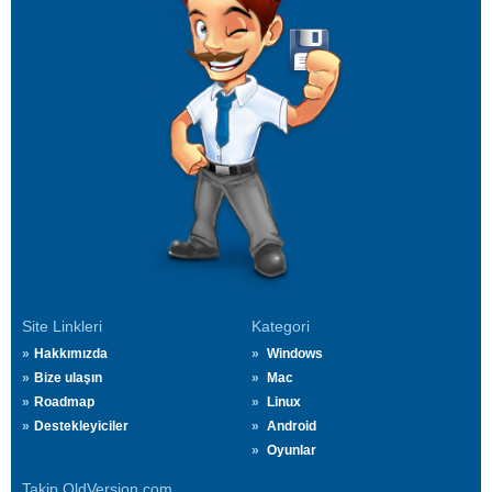
Site Linkleri
Kategori
Hakkımızda
Windows
Bize ulaşın
Mac
Roadmap
Linux
Destekleyiciler
Android
Oyunlar
Takip OldVersion.com