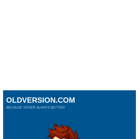
OLDVERSION.COM
BECAUSE YENİER ALWAYS BETTER!