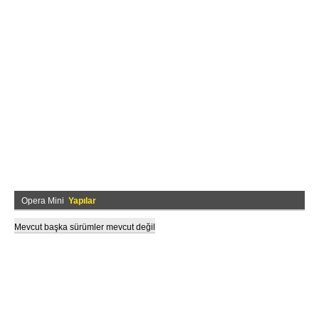
Opera Mini
Yapılar
Mevcut başka sürümler mevcut değil