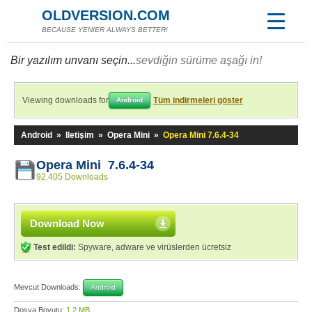
OLDVERSION.COM
BECAUSE YENİER ALWAYS BETTER!
Bir yazılım unvanı seçin...
sevdiğin sürüme aşağı in!
Viewing downloads for
Tüm indirmeleri göster
Android
Android
»
Iletişim
»
Opera Mini
»
Opera Mini 7.6.4-34
Opera Mini 7.6.4-34
92.405 Downloads
Download Now
Test edildi:
Spyware, adware ve virüslerden ücretsiz
Mevcut Downloads:
Android
Dosya Boyutu:
1,2 MB