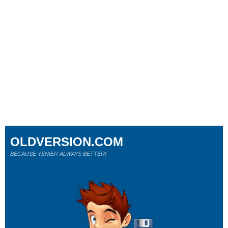
OLDVERSION.COM
BECAUSE YENİER ALWAYS BETTER!