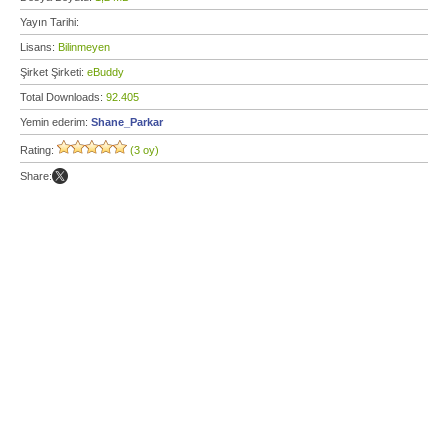
Yayın Tarihi:
Lisans:
Bilinmeyen
Şirket Şirketi:
eBuddy
Total Downloads:
92.405
Yemin ederim:
Shane_Parkar
Rating:
(3 oy)
Share: