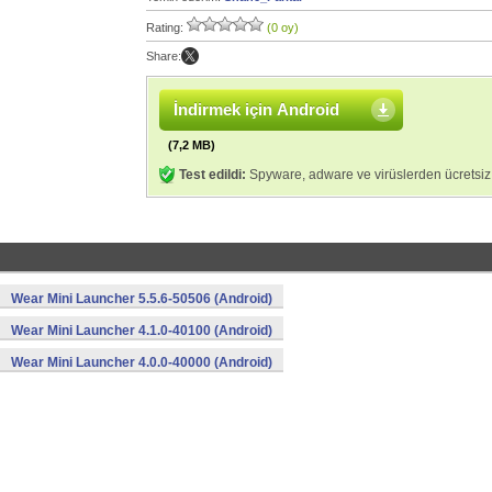
Rating:
(0 oy)
Share:
İndirmek için Android
(7,2 MB)
Test edildi:
Spyware, adware ve virüslerden ücretsiz
Wear Mini Launcher 5.5.6-50506 (Android)
Wear Mini Launcher 4.1.0-40100 (Android)
Wear Mini Launcher 4.0.0-40000 (Android)