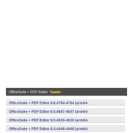
OfficeSuite + PDF Editor
Yapılar
OfficeSuite + PDF Editor 8.6.4784-4784 (arm64-
v8a,armeabi,armeabi-v7a,x86) (Android)
OfficeSuite + PDF Editor 8.5.4647-4647 (arm64-
v8a,armeabi,armeabi-v7a,x86) (Android)
OfficeSuite + PDF Editor 8.5.4630-4630 (arm64-
v8a,armeabi,armeabi-v7a,x86) (Android)
OfficeSuite + PDF Editor 8.4.4446-4446 (arm64-