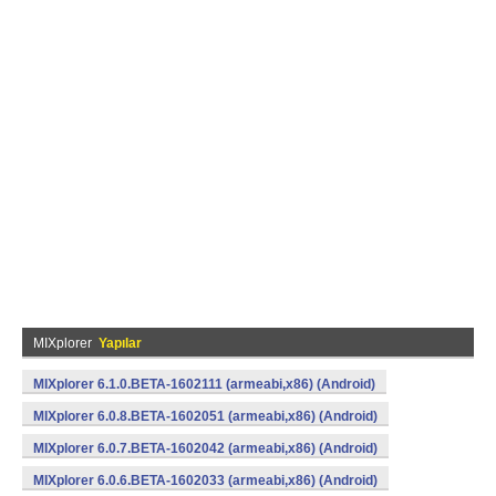
MIXplorer
Yapılar
MIXplorer 6.1.0.BETA-1602111 (armeabi,x86) (Android)
MIXplorer 6.0.8.BETA-1602051 (armeabi,x86) (Android)
MIXplorer 6.0.7.BETA-1602042 (armeabi,x86) (Android)
MIXplorer 6.0.6.BETA-1602033 (armeabi,x86) (Android)