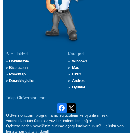
Site Linkleri
Kategori
Hakkımızda
Windows
Bize ulaşın
Mac
Roadmap
Linux
Destekleyiciler
Android
Oyunlar
Takip OldVersion.com
OldVersion.com, programların, sürücülerin ve oyunların eski
versiyonları için ücretsiz yazılım indirmeleri sağlar.
Öyleyse neden sevdiğiniz sürüme aşağı inmiyorsunuz?... çünkü yeni
her zaman daha iyi değil!