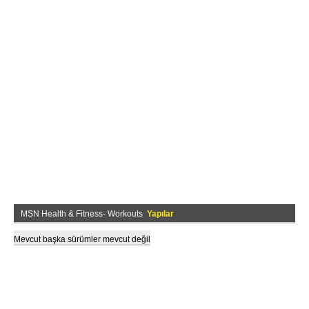
MSN Health & Fitness- Workouts
Yapılar
Mevcut başka sürümler mevcut değil