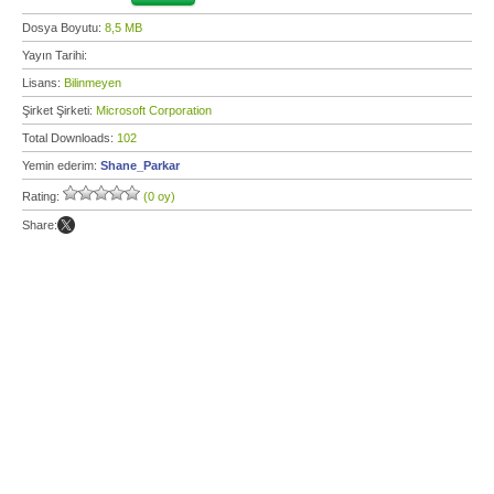
Dosya Boyutu:
8,5 MB
Yayın Tarihi:
Lisans:
Bilinmeyen
Şirket Şirketi:
Microsoft Corporation
Total Downloads:
102
Yemin ederim:
Shane_Parkar
Rating:
(0 oy)
Share: