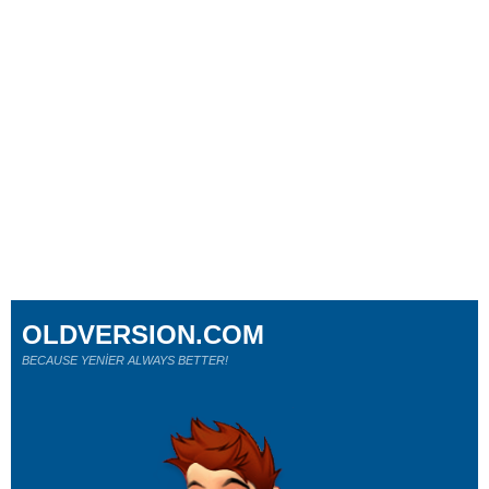
OLDVERSION.COM
BECAUSE YENİER ALWAYS BETTER!