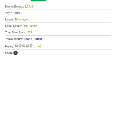
Dosya Boyutu:
2,7 MB
Yayın Tarihi:
Lisans:
Bilinmeyen
Şirket Şirketi:
Link Bubble
Total Downloads:
321
Yemin ederim:
Shane_Parkar
Rating:
(0 oy)
Share: