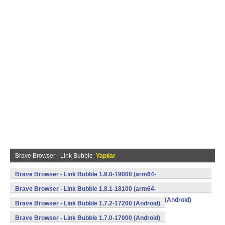
Brave Browser - Link Bubble
Yapılar
Brave Browser - Link Bubble 1.9.0-19000 (arm64-
v8a,armeabi,armeabi-v7a,mips,mips64,x86,x86_64) (Android)
Brave Browser - Link Bubble 1.8.1-18100 (arm64-
v8a,armeabi,armeabi-v7a,mips,mips64,x86,x86_64) (Android)
Brave Browser - Link Bubble 1.7.2-17200 (Android)
Brave Browser - Link Bubble 1.7.0-17000 (Android)