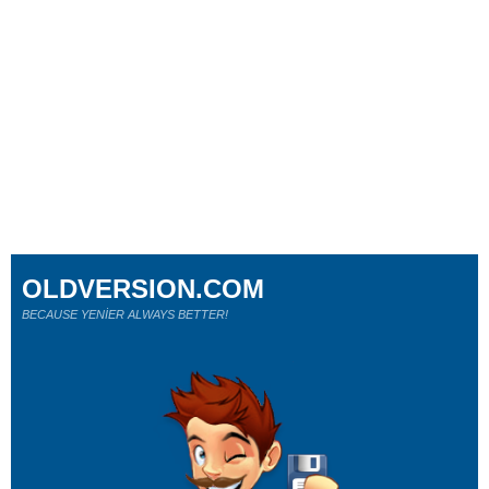
OLDVERSION.COM
BECAUSE YENİER ALWAYS BETTER!